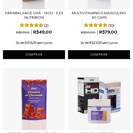
DRENBALANCE CHÁ - 120G - EXX
MULTIVITAMINICO MASCULINO
NUTRIRION
60 CAPS
(2)
(10)
R$49,00
R$79,00
R$57,00
R$99,00
3x de R$16,33 sem juros
3x de R$26,33 sem juros