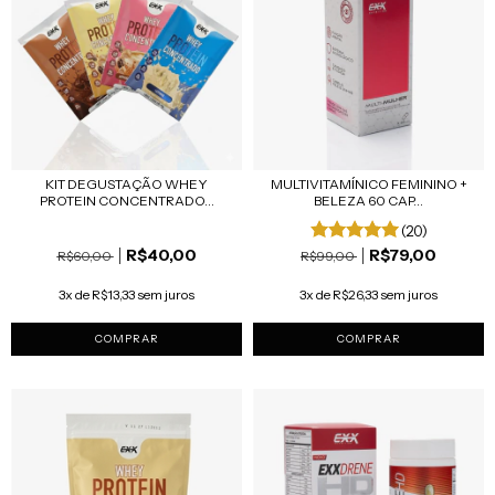
KIT DEGUSTAÇÃO WHEY
MULTIVITAMÍNICO FEMININO +
PROTEIN CONCENTRADO...
BELEZA 60 CAP...
(20)
R$40,00
R$79,00
R$60,00
R$99,00
3x de R$13,33 sem juros
3x de R$26,33 sem juros