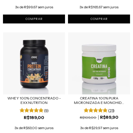
3x de R$99,67 sem juros
3x de R$165,67 sem juros
COMPRAR
WHEY 100% CONCENTRADO -
CREATINA 100% PURA
EXX NUTRITION
MICRONIZADA E MONOHID...
(9)
(23)
R$89,90
R$189,00
R$109,00
3x de R$63,00 sem juros
3x de R$29,97 sem juros