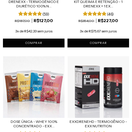
DRENEXX - TERMOGÊNICO E
KIT QUEIMA E RETENÇÃO - 1
DIURÉTICO 100% N...
DRENEXX + 1 EX...
(59)
(46)
R$127,00
R$227,00
R$187,00
R$354,00
3x de R$42,33 sem juros
3x de R$75,67 sem juros
DOSE ÚNICA - WHEY 100%
EXXDRENEHD - TERMOGÊNICO -
CONCENTRADO - EXX...
EXX NUTRITION