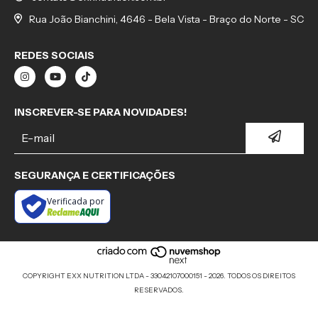
Rua João Bianchini, 4646 - Bela Vista - Braço do Norte - SC
REDES SOCIAIS
INSCREVER-SE PARA NOVIDADES!
SEGURANÇA E CERTIFICAÇÕES
Verificada por
COPYRIGHT EXX NUTRITION LTDA - 33042107000151 - 2026. TODOS OS DIREITOS
RESERVADOS.