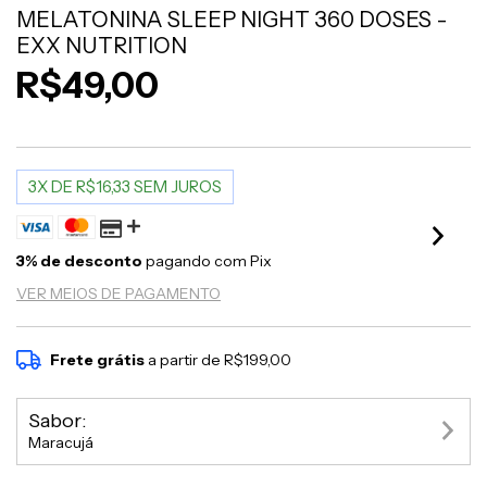
MELATONINA SLEEP NIGHT 360 DOSES -
EXX NUTRITION
R$49,00
3X DE R$16,33 SEM JUROS
3% de desconto
pagando com Pix
VER MEIOS DE PAGAMENTO
Frete grátis
a partir de
R$199,00
Sabor:
Maracujá