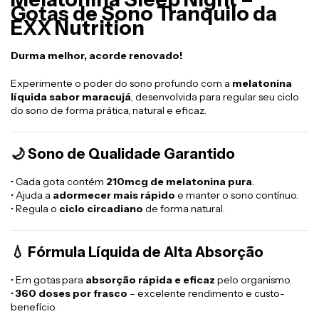
Gotas de Sono Tranquilo da
EXX Nutrition
Durma melhor, acorde renovado!
Experimente o poder do sono profundo com a
melatonina
líquida sabor maracujá
, desenvolvida para regular seu ciclo
do sono de forma prática, natural e eficaz.
🌙
Sono de Qualidade Garantido
• Cada gota contém
210mcg de melatonina pura
.
• Ajuda a
adormecer mais rápido
e manter o sono contínuo.
• Regula o
ciclo circadiano
de forma natural.
💧
Fórmula Líquida de Alta Absorção
• Em gotas para
absorção rápida e eficaz
pelo organismo.
•
360 doses por frasco
– excelente rendimento e custo-
benefício.