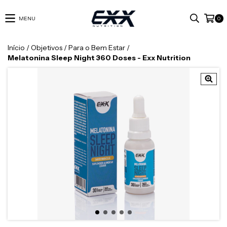
MENU
0
Início
/
Objetivos
/
Para o Bem Estar
/
Melatonina Sleep Night 360 Doses - Exx Nutrition