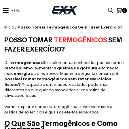
MENU
0
Início
/
Posso Tomar Termogênicos Sem Fazer Exercício?
POSSO TOMAR
TERMOGÊNICOS
SEM
FAZER EXERCÍCIO?
Os
termogênicos
são suplementos conhecidos por acelerar o
metabolismo
, aumentar a
queima de gordura
e fornecer
mais
energia
para os treinos. Mas uma pergunta comum é:
é
possível tomar termogênicos sem fazer exercícios
físicos?
A resposta é sim, mas os resultados podem ser
diferentes do que quando associados a uma rotina de
atividades físicas.
Vamos explorar como os termogênicos funcionam sem a
prática de exercícios e quais os efeitos esperados.
O Que São Termogênicos e Como