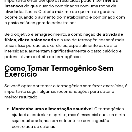
importante entender que os resultados podem ser
menos
intensos
do que quando combinados com uma rotina de
atividades físicas. O efeito máximo de queima de gordura
ocorre quando o aumento do metabolismo é combinado com
o gasto calórico gerado pelos treinos.
Se o objetivo é emagrecimento, a combinação de
atividade
física
,
dieta balanceada
e o uso de termogênicos será mais
eficaz. Isso porque os exercícios, especialmente os de alta
intensidade, aumentam significativamente o gasto calórico e
potencializam o efeito do termogênico.
Como Tomar Termogênico Sem
Exercício
Se você optar por tomar o termogênico sem fazer exercícios, é
importante seguir algumas recomendações para obter o
melhor resultado:
Mantenha uma alimentação saudável
: O termogênico
ajudará a controlar o apetite, mas é essencial que sua dieta
seja equilibrada, rica em nutrientes e com ingestão
controlada de calorias.