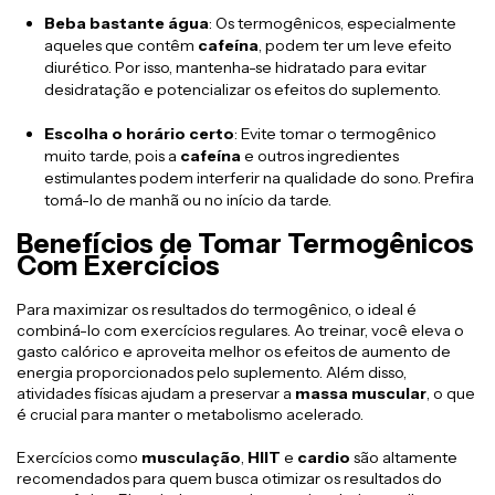
Beba bastante água
: Os termogênicos, especialmente
aqueles que contêm
cafeína
, podem ter um leve efeito
diurético. Por isso, mantenha-se hidratado para evitar
desidratação e potencializar os efeitos do suplemento.
Escolha o horário certo
: Evite tomar o termogênico
muito tarde, pois a
cafeína
e outros ingredientes
estimulantes podem interferir na qualidade do sono. Prefira
tomá-lo de manhã ou no início da tarde.
Benefícios de Tomar Termogênicos
Com Exercícios
Para maximizar os resultados do termogênico, o ideal é
combiná-lo com exercícios regulares. Ao treinar, você eleva o
gasto calórico e aproveita melhor os efeitos de aumento de
energia proporcionados pelo suplemento. Além disso,
atividades físicas ajudam a preservar a
massa muscular
, o que
é crucial para manter o metabolismo acelerado.
Exercícios como
musculação
,
HIIT
e
cardio
são altamente
recomendados para quem busca otimizar os resultados do