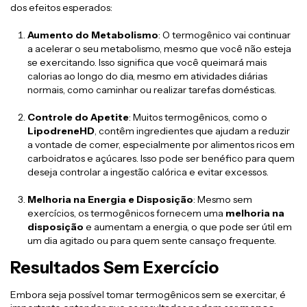
dos efeitos esperados:
Aumento do Metabolismo
: O termogênico vai continuar
a acelerar o seu metabolismo, mesmo que você não esteja
se exercitando. Isso significa que você queimará mais
calorias ao longo do dia, mesmo em atividades diárias
normais, como caminhar ou realizar tarefas domésticas.
Controle do Apetite
: Muitos termogênicos, como o
LipodreneHD
, contêm ingredientes que ajudam a reduzir
a vontade de comer, especialmente por alimentos ricos em
carboidratos e açúcares. Isso pode ser benéfico para quem
deseja controlar a ingestão calórica e evitar excessos.
Melhoria na Energia e Disposição
: Mesmo sem
exercícios, os termogênicos fornecem uma
melhoria na
disposição
e aumentam a energia, o que pode ser útil em
um dia agitado ou para quem sente cansaço frequente.
Resultados Sem Exercício
Embora seja possível tomar termogênicos sem se exercitar, é