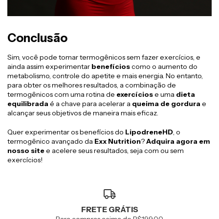
Conclusão
Sim, você pode tomar termogênicos sem fazer exercícios, e
ainda assim experimentar
benefícios
como o aumento do
metabolismo, controle do apetite e mais energia. No entanto,
para obter os melhores resultados, a combinação de
termogênicos com uma rotina de
exercícios
e uma
dieta
equilibrada
é a chave para acelerar a
queima de gordura
e
alcançar seus objetivos de maneira mais eficaz.
Quer experimentar os benefícios do
LipodreneHD
, o
termogênico avançado da
Exx Nutrition
?
Adquira agora em
nosso site
e acelere seus resultados, seja com ou sem
exercícios!
FRETE GRÁTIS
Para compras acima de R$199,00