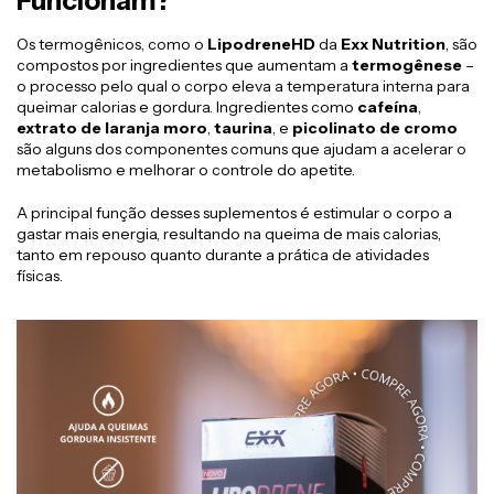
Funcionam?
Os termogênicos, como o
LipodreneHD
da
Exx Nutrition
, são
compostos por ingredientes que aumentam a
termogênese
–
o processo pelo qual o corpo eleva a temperatura interna para
queimar calorias e gordura. Ingredientes como
cafeína
,
extrato de laranja moro
,
taurina
, e
picolinato de cromo
são alguns dos componentes comuns que ajudam a acelerar o
metabolismo e melhorar o controle do apetite.
A principal função desses suplementos é estimular o corpo a
gastar mais energia, resultando na queima de mais calorias,
tanto em repouso quanto durante a prática de atividades
físicas.