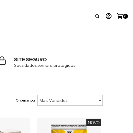
0
SITE SEGURO
Seus dados sempre protegidos
Ordenar por:
NOVO