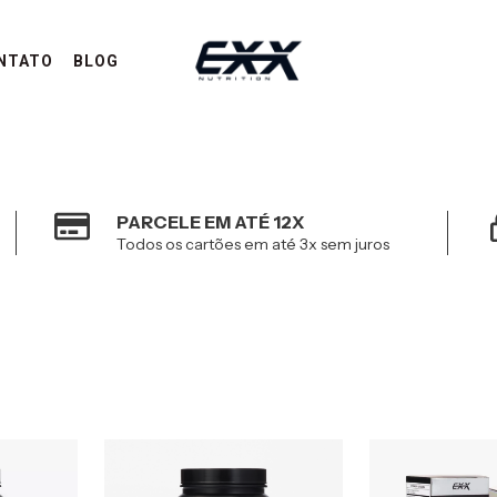
NTATO
BLOG
PARCELE EM ATÉ 12X
Todos os cartões em até 3x sem juros