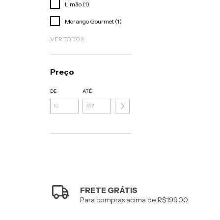
Limão (1)
Morango Gourmet (1)
VER TODOS
Preço
DE
ATÉ
FRETE GRÁTIS
Para compras acima de R$199,00