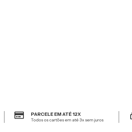
PARCELE EM ATÉ 12X
Todos os cartões em até 3x sem juros