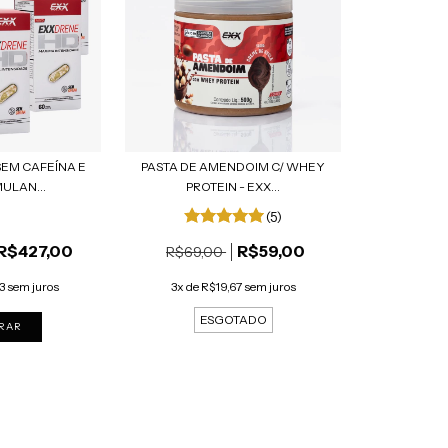
SEM CAFEÍNA E
PASTA DE AMENDOIM C/ WHEY
ULAN...
PROTEIN - EXX...
(5)
R$427,00
R$59,00
R$69,00
3 sem juros
3x de R$19,67 sem juros
ESGOTADO