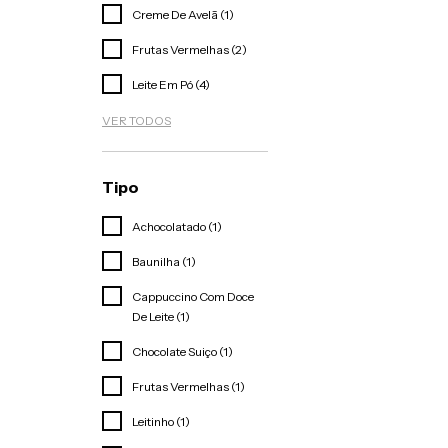
Creme De Avelã (1)
Frutas Vermelhas (2)
Leite Em Pó (4)
VER TODOS
Tipo
Achocolatado (1)
Baunilha (1)
Cappuccino Com Doce
De Leite (1)
Chocolate Suiço (1)
Frutas Vermelhas (1)
Leitinho (1)