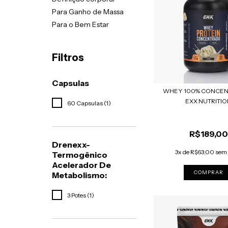
Para Ganho de Massa
Para o Bem Estar
Filtros
Capsulas
WHEY 100% CONCEN
EXX NUTRITI
60 Capsulas (1)
R$189,00
Drenexx-
3x de R$63,00 sem 
Termogênico
Acelerador De
COMPRAR
Metabolismo:
3 Potes (1)