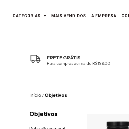
CATEGORIAS
MAIS VENDIDOS
A EMPRESA
CO
FRETE GRÁTIS
Para compras acima de R$199,00
Início
Objetivos
/
Objetivos
Definição corporal