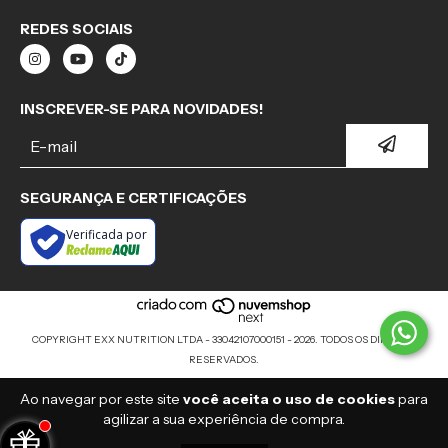
REDES SOCIAIS
INSCREVER-SE PARA NOVIDADES!
SEGURANÇA E CERTIFICAÇÕES
Verificada por
COPYRIGHT EXX NUTRITION LTDA - 33042107000151 - 2026. TODOS OS DIREITOS
RESERVADOS.
Ao navegar por este site
você aceita o uso de cookies
para
agilizar a sua experiência de compra.