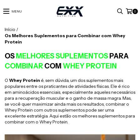
MENU
0
Início
/
Os Melhores Suplementos para Combinar com Whey
Protein
OS
MELHORES SUPLEMENTOS
PARA
COMBINAR
COM
WHEY PROTEIN
O
Whey Protein
é, sem dúvida, um dos suplementos mais
populares entre os praticantes de atividades físicas. Ele é rico
em aminoácidos essenciais, especialmente aqueles necessários
para a recuperação muscular e o ganho de massa magra. Mas,
se você quer maximizar ainda mais os resultados, combinar o
Whey Protein com outros suplementos pode ser uma
excelente estratégia. Aqui estão os melhores suplementos para
combinar com o Whey Protein.