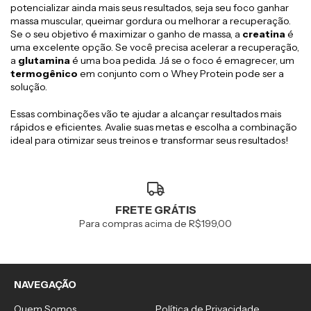
potencializar ainda mais seus resultados, seja seu foco ganhar
massa muscular, queimar gordura ou melhorar a recuperação.
Se o seu objetivo é maximizar o ganho de massa, a
creatina
é
uma excelente opção. Se você precisa acelerar a recuperação,
a
glutamina
é uma boa pedida. Já se o foco é emagrecer, um
termogênico
em conjunto com o Whey Protein pode ser a
solução.
Essas combinações vão te ajudar a alcançar resultados mais
rápidos e eficientes. Avalie suas metas e escolha a combinação
ideal para otimizar seus treinos e transformar seus resultados!
FRETE GRÁTIS
Para compras acima de R$199,00
NAVEGAÇÃO
Quem Somos
Política de Privacidade