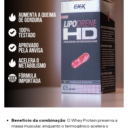
Benefício da combinação
: O Whey Protein preserva a
massa muscular, enquanto o termogênico acelera o