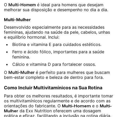
O
Multi-Homem
é ideal para homens que desejam
melhorar sua disposição e desempenho no dia a dia.
Multi-Mulher
Desenvolvido especialmente para as necessidades
femininas, ajudando na saúde da pele, cabelos, unhas
e equilíbrio hormonal. Inclui:
Biotina e vitamina E para cuidados estéticos.
Ferro e ácido fólico, importantes para a saúde
feminina.
Cálcio e vitamina D para fortalecer ossos.
O
Multi-Mulher
é perfeito para mulheres que buscam
bem-estar completo e beleza de dentro para fora.
Como Incluir Multivitamínicos na Sua Rotina
Para obter os melhores resultados, é importante tomar
os multivitamínicos regularmente e de acordo com as
orientações do fabricante. O
Multi-Homem
e o
Multi-
Mulher
da Exx Nutrition oferecem uma dosagem
prática e eficaz, facilitando a inclusão na rotina diária.