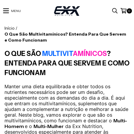
MENU
0
Início
/
O Que São Multivitamínicos? Entenda Para Que Servem
e Como Funcionam
O QUE SÃO
MULTIVIT
AMÍNICOS
?
ENTENDA PARA QUE SERVEM E COMO
FUNCIONAM
Manter uma dieta equilibrada e obter todos os
nutrientes necessários pode ser um desafio,
especialmente com as demandas do dia a dia. É aqui
que entram os multivitamínicos, suplementos que
ajudam a complementar a nutrição e melhorar a saúde
geral. Neste blog, vamos explorar o que são os
multivitamínicos, como funcionam e destacar o
Multi-
Homem
e o
Multi-Mulher
da Exx Nutrition,
desenvolvidos especialmente para atender às